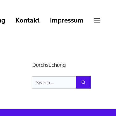
ng
Kontakt
Impressum
Durchsuchung
Search
for: